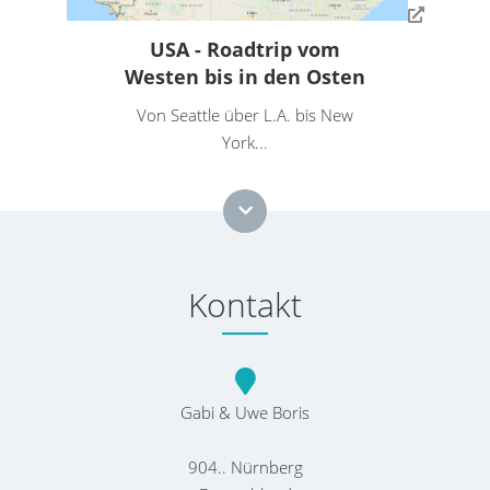
USA - Roadtrip vom
Westen bis in den Osten
Von Seattle über L.A. bis New
York...
Kontakt
Gabi & Uwe Boris
904.. Nürnberg