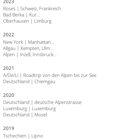
2023
Roses | Schweiz, Frankreich
Bad Berka | Kur...
Oberhausen | Limburg
2022
New York | Manhattan...
Allgäu | Kempten, Ulm...
Alpen | Inzell, Innsbruck...
2021
A/De/Li | Roadtrip von den Alpen bis zur See
Deutschland | Chiemgau
2020
Deutschland | deutsche Alpenstrasse
Luxemburg | Luxemburg
Deutschland | Mosel
2019
Tschechien | Lipno