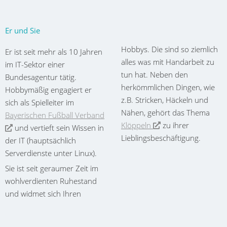
Er und Sie
Hobbys. Die sind so ziemlich
Er ist seit mehr als 10 Jahren
alles was mit Handarbeit zu
im IT-Sektor einer
tun hat. Neben den
Bundesagentur tätig.
herkömmlichen Dingen, wie
Hobbymäßig engagiert er
z.B. Stricken, Häckeln und
sich als Spielleiter im
Nähen, gehört das Thema
Bayerischen Fußball Verband
Klöppeln
zu ihrer
und vertieft sein Wissen in
Lieblingsbeschäftigung.
der IT (hauptsächlich
Serverdienste unter Linux).
Sie ist seit geraumer Zeit im
wohlverdienten Ruhestand
und widmet sich Ihren