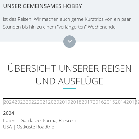
UNSER GEMEINSAMES HOBBY
ist das Reisen. Wir machen auch gerne Kurztrips von ein paar
Stunden bis hin zu einem "verlängerten" Wochenende.
ÜBERSICHT UNSERER REISEN
UND AUSFLÜGE
2024
2023
2022
2021
2020
2019
2018
2017
2016
2015
2014
2013
2024
Italien | Gardasee, Parma, Brescelo
USA | Ostküste Roadtrip